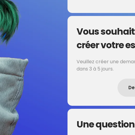
Vous souhait
créer votre es
Veuillez créer une deman
dans 3 à 5 jours.
De
Une question