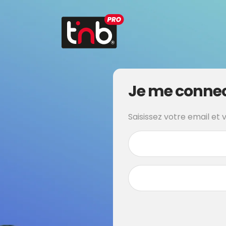
Je me conne
Saisissez votre email et