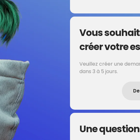
Vous souhait
créer votre es
Veuillez créer une deman
dans 3 à 5 jours.
De
Une question