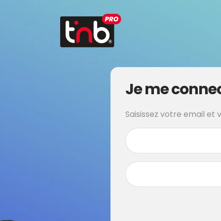
Je me conne
Saisissez votre email et