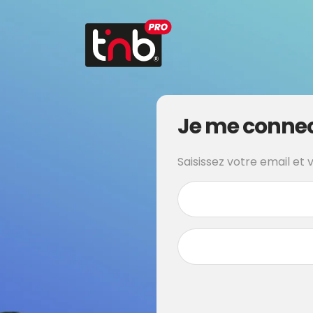
Je me conne
Saisissez votre email et