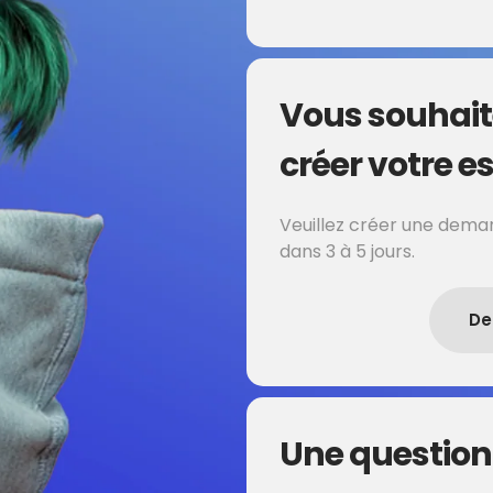
Vous souhait
créer votre es
Veuillez créer une deman
dans 3 à 5 jours.
De
Une question