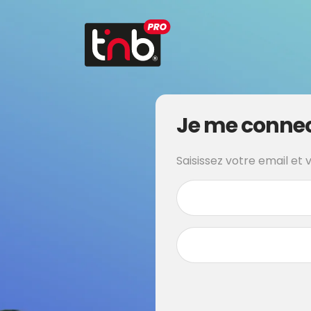
Je me conne
Saisissez votre email et