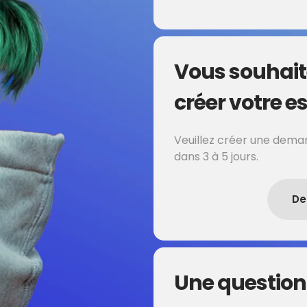
Vous souhait
créer votre es
Veuillez créer une deman
dans 3 à 5 jours.
De
Une question