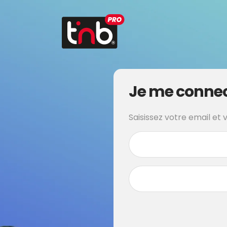
Je me conne
Saisissez votre email et