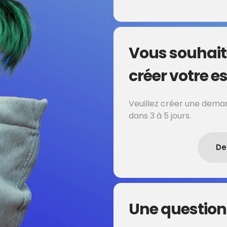
Vous souhait
créer votre es
Veuillez créer une deman
dans 3 à 5 jours.
De
Une question