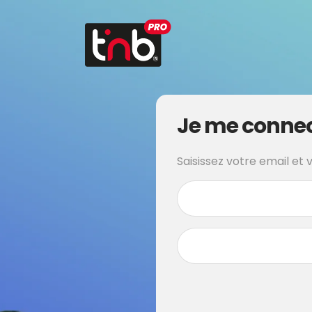
Je me conne
Saisissez votre email et