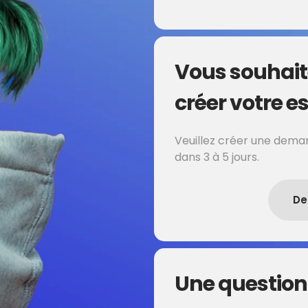
Vous souhait
créer votre es
Veuillez créer une deman
dans 3 à 5 jours.
De
Une question