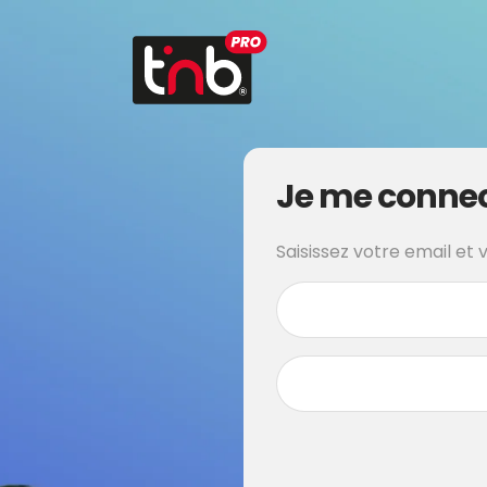
Je me conne
Saisissez votre email et