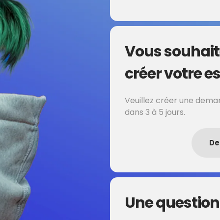
Vous souhait
créer votre es
Veuillez créer une deman
dans 3 à 5 jours.
De
Une question